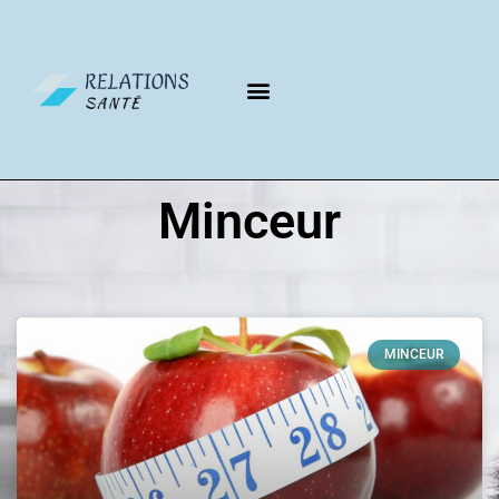
Minceur
MINCEUR