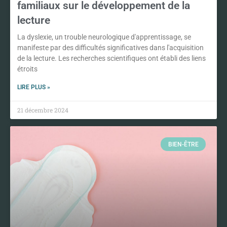
familiaux sur le développement de la
lecture
La dyslexie, un trouble neurologique d'apprentissage, se
manifeste par des difficultés significatives dans l'acquisition
de la lecture. Les recherches scientifiques ont établi des liens
étroits
LIRE PLUS »
21 décembre 2024
BIEN-ÊTRE