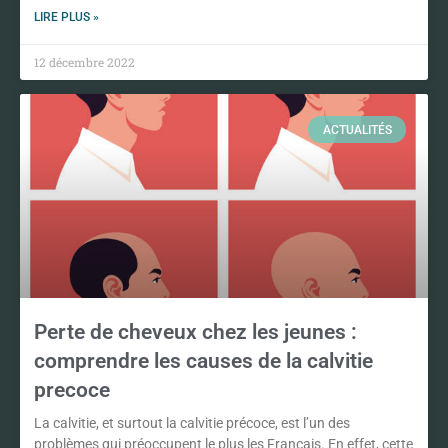
LIRE PLUS »
12 décembre 2022
ACTUALITÉS
Perte de cheveux chez les jeunes :
comprendre les causes de la calvitie
precoce
La calvitie, et surtout la calvitie précoce, est l’un des
problèmes qui préoccupent le plus les Français. En effet, cette