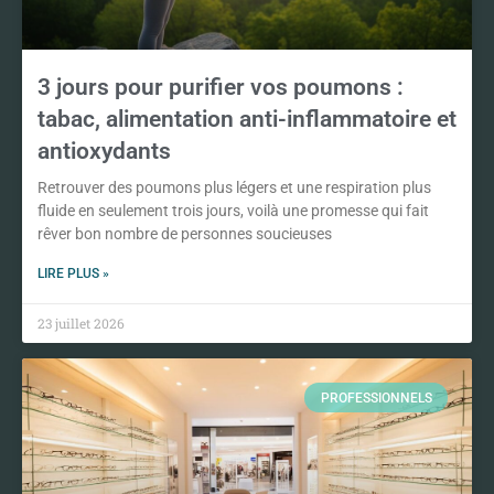
3 jours pour purifier vos poumons :
tabac, alimentation anti-inflammatoire et
antioxydants
Retrouver des poumons plus légers et une respiration plus
fluide en seulement trois jours, voilà une promesse qui fait
rêver bon nombre de personnes soucieuses
LIRE PLUS »
23 juillet 2026
PROFESSIONNELS