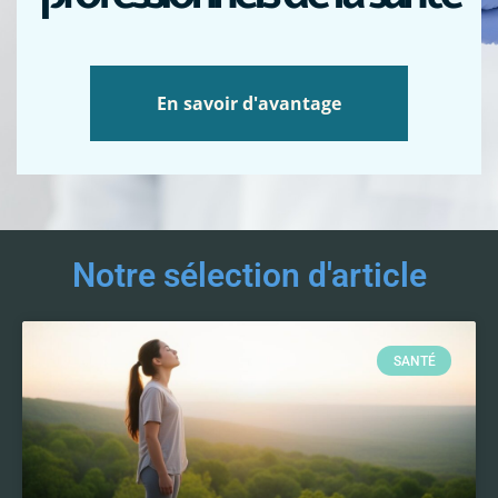
En savoir d'avantage
Notre sélection d'article
SANTÉ