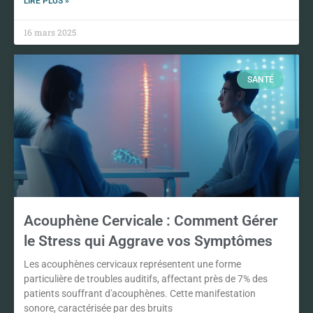
LIRE PLUS »
16 mars 2025
SANTÉ
Acouphène Cervicale : Comment Gérer
le Stress qui Aggrave vos Symptômes
Les acouphènes cervicaux représentent une forme
particulière de troubles auditifs, affectant près de 7% des
patients souffrant d'acouphènes. Cette manifestation
sonore, caractérisée par des bruits