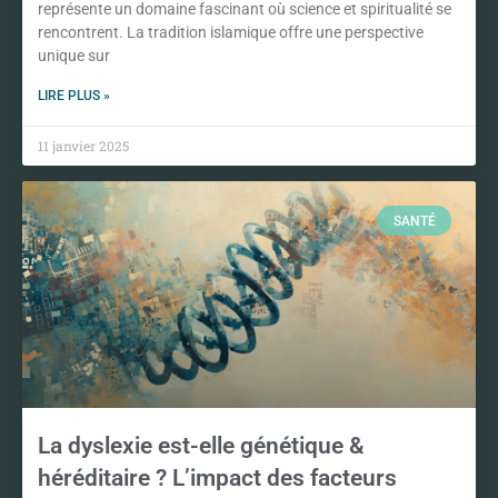
représente un domaine fascinant où science et spiritualité se
rencontrent. La tradition islamique offre une perspective
unique sur
LIRE PLUS »
11 janvier 2025
SANTÉ
La dyslexie est-elle génétique &
héréditaire ? L’impact des facteurs